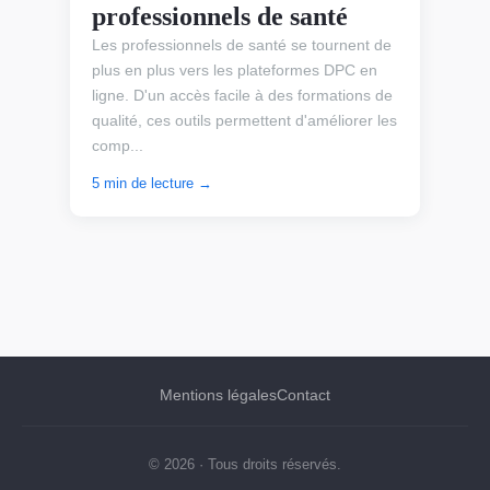
professionnels de santé
Les professionnels de santé se tournent de
plus en plus vers les plateformes DPC en
ligne. D'un accès facile à des formations de
qualité, ces outils permettent d'améliorer les
comp...
5 min de lecture →
Mentions légales
Contact
© 2026 · Tous droits réservés.