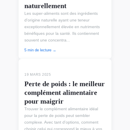
naturellement
Les super-aliments sont des ingrédients
d'origine naturelle ayant une teneur
exceptionnellement élevée en nutriments
bénéfiques pour la santé. Ils contiennent
souvent une concentra...
5 min de lecture →
ALIMENTS SANTÉ
19 MARS 2025
Perte de poids : le meilleur
complément alimentaire
pour maigrir
Trouver le complément alimentaire idéal
pour la perte de poids peut sembler
complexe. Avec tant d'options, comment
choisir celui qui correspond le mieux à vos