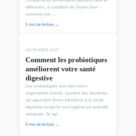
différence, à condition de choisir ceux
soutenus par ...
5 min de lecture →
ALIMENTS SANTÉ
26 FÉVRIER 2025
Comment les probiotiques
améliorent votre santé
digestive
Les probiotiques sont des micro-
organismes vivants, souvent des bactéries,
qui apportent divers bénéfices à la santé
digestive lorsqu'ils sont ingérés en quantité
adéquate. Ils agi...
6 min de lecture →