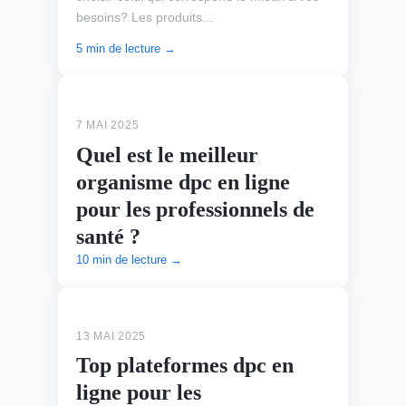
besoins? Les produits...
5 min de lecture →
ALIMENTS SANTÉ
7 MAI 2025
Quel est le meilleur
organisme dpc en ligne
pour les professionnels de
santé ?
10 min de lecture →
ALIMENTS SANTÉ
13 MAI 2025
Top plateformes dpc en
ligne pour les