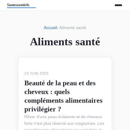
Accueil
› Aliments santé
Aliments santé
ALIMENTS SANTÉ
23 JUIN 2025
Beauté de la peau et des
cheveux : quels
compléments alimentaires
privilégier ?
Rêver d'une peau éclatante et de cheveux
forts n'est plus réservé aux magazines. Les
compléments alimentaires peuvent faire la